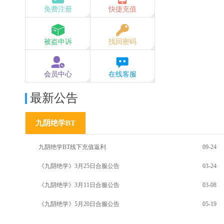
免费注册
快捷充值
被盗申诉
找回密码
会员中心
在线客服
最新公告
九阴绝学BT
九阴绝学BT线下充值返利
09-24
《九阴绝学》3月25日合服公告
03-24
《九阴绝学》3月11日合服公告
03-08
《九阴绝学》5月20日合服公告
05-19