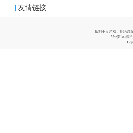
友情链接
抵制不良游戏，拒绝盗
57w页游-精
Cop