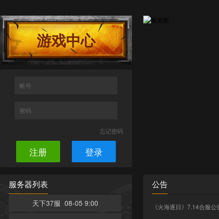
游戏中心
帐号
密码
忘记密码
注册
登录
服务器列表
公告
天下37服 08-05 9:00
《火海逐日》7.14合服公