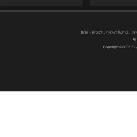
抵制不良游戏，拒绝盗版游戏。注
粤
Copyright©2026