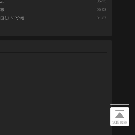
国志
05-15
国志
05-08
国志》VIP介绍
01-27
返回顶部