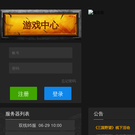
游戏中心
帐号
密码
忘记密码
注册
登录
服务器列表
公告
双线95服 06-29 10:00
《三国野望》线下活动