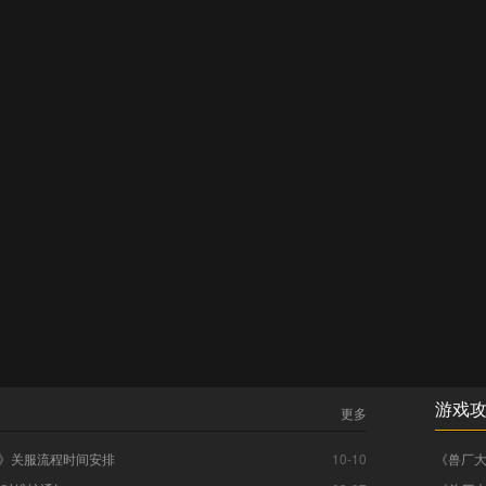
游戏
更多
》关服流程时间安排
10-10
《兽厂大