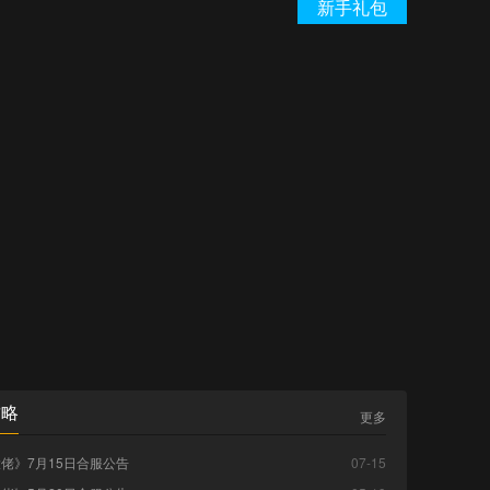
新手礼包
攻略
更多
佬》7月15日合服公告
07-15