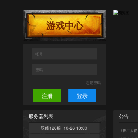
游戏中心
帐号
密码
忘记密码
注册
登录
服务器列表
公告
双线126服 10-26 10:00
《兽厂大佬