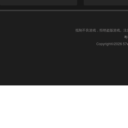
抵制不良游戏，拒绝盗版游戏。注
粤
Copyright©2026