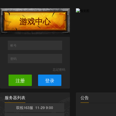
游戏中心
帐号
密码
忘记密码
注册
登录
服务器列表
公告
双线163服 11-29 9:00